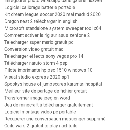
Enregistrer photo whatsapp dans galerie huawei
Logiciel calibrage batterie portable
Kit dream league soccer 2020 real madrid 2020
Dragon nest 2 télécharger in english
Microsoft standalone system sweeper tool x64
Comment activer la 4g sur asus zenfone 2
Telecharger super mario gratuit pc
Conversion video gratuit mac
Telecharger effects sony vegas pro 14
Télécharger naruto storm 4 psp
Pilote imprimante hp psc 1510 windows 10
Visual studio express 2020 sp1
Spookys house of jumpscares karamari hospital
Meilleur site de partage de fichier gratuit
Transformer image jpeg en word
Jeu de minecraft à télécharger gratuitement
Logiciel montage video pc portable
Recuperer une conversation messenger supprimé
Guild wars 2 gratuit to play nachteile