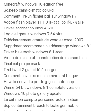
Minecraft windows 10 edition free
Sd.keep calm-o-matic.co.ukg
Comment lire un fichier pdf sur windows 7
Adobe flash player 11.1 0 ß¬áτáΓ∞ íÑß»½áΓ¡«
Driver scanner hp envy 4520
Logiciel gratuit windows 7 64 bits
Téléchargement gratuit de word et excel 2007
Supprimer programmes au démarrage windows 8.1
Driver bluetooth windows 8.1 acer
Video de minecraft construction de maison facile
Final cut pro pc crack
Text twist 2 gratuit télécharger
Comment savoir si mon numero est bloqué
How to convert a pdf to jpg in photoshop
Winrar 64 bit windows 8.1 complete version
Windows 10 photo gallery update
La caf mon compte personnel actualisation
Scp containment breach télécharger mobile