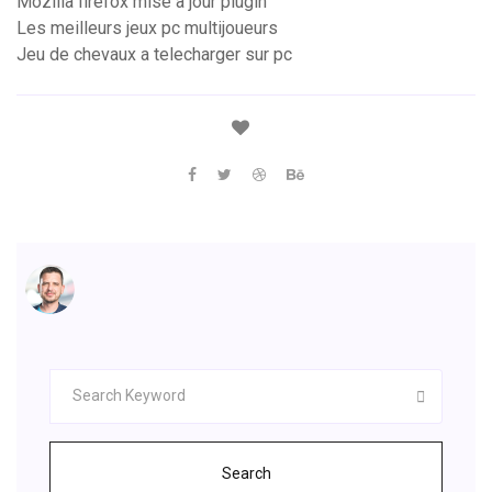
Mozilla firefox mise à jour plugin
Les meilleurs jeux pc multijoueurs
Jeu de chevaux a telecharger sur pc
Search