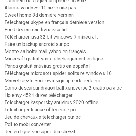
Comment debloquer un iphone 5c volé
Alarme windows 10 ne sonne pas
Sweet home 3d dernière version
Telecharger skype en français derniere version
Fond décran san francisco hd
Télécharger java 32 bit windows 7 minecraft
Faire un backup android sur pc
Mettre sa boite mail yahoo en français
Minecraft gratuit sans telechargement en ligne
Panda gratuit antivirus gratis en español
Télécharger microsoft spider solitaire windows 10
Marvel create your own sign up code redeem
Como descargar dragon ball xenoverse 2 gratis para pc
Hp envy 4524 driver télécharger
Telecharger kaspersky antivirus 2020 offline
Telecharger league of legende pc
Jeu de chevaux a telecharger sur pc
Pdf to mobi converter
Jeu en ligne soccuper dun cheval