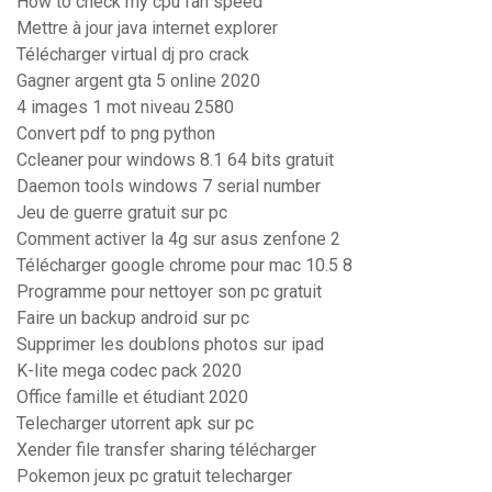
How to check my cpu fan speed
Mettre à jour java internet explorer
Télécharger virtual dj pro crack
Gagner argent gta 5 online 2020
4 images 1 mot niveau 2580
Convert pdf to png python
Ccleaner pour windows 8.1 64 bits gratuit
Daemon tools windows 7 serial number
Jeu de guerre gratuit sur pc
Comment activer la 4g sur asus zenfone 2
Télécharger google chrome pour mac 10.5 8
Programme pour nettoyer son pc gratuit
Faire un backup android sur pc
Supprimer les doublons photos sur ipad
K-lite mega codec pack 2020
Office famille et étudiant 2020
Telecharger utorrent apk sur pc
Xender file transfer sharing télécharger
Pokemon jeux pc gratuit telecharger