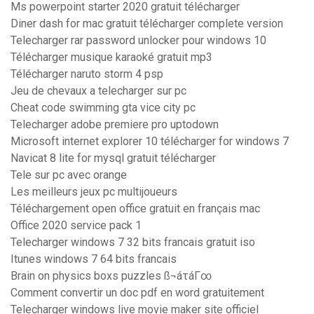
Ms powerpoint starter 2020 gratuit télécharger
Diner dash for mac gratuit télécharger complete version
Telecharger rar password unlocker pour windows 10
Télécharger musique karaoké gratuit mp3
Télécharger naruto storm 4 psp
Jeu de chevaux a telecharger sur pc
Cheat code swimming gta vice city pc
Telecharger adobe premiere pro uptodown
Microsoft internet explorer 10 télécharger for windows 7
Navicat 8 lite for mysql gratuit télécharger
Tele sur pc avec orange
Les meilleurs jeux pc multijoueurs
Téléchargement open office gratuit en français mac
Office 2020 service pack 1
Telecharger windows 7 32 bits francais gratuit iso
Itunes windows 7 64 bits francais
Brain on physics boxs puzzles ß¬áτáΓ∞
Comment convertir un doc pdf en word gratuitement
Telecharger windows live movie maker site officiel