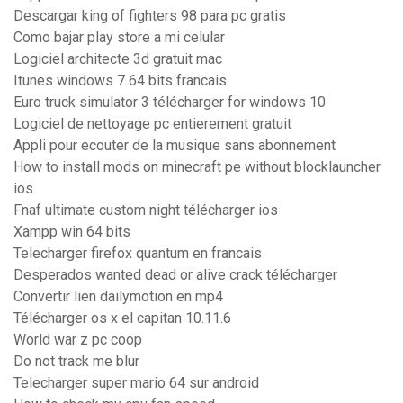
Descargar king of fighters 98 para pc gratis
Como bajar play store a mi celular
Logiciel architecte 3d gratuit mac
Itunes windows 7 64 bits francais
Euro truck simulator 3 télécharger for windows 10
Logiciel de nettoyage pc entierement gratuit
Appli pour ecouter de la musique sans abonnement
How to install mods on minecraft pe without blocklauncher
ios
Fnaf ultimate custom night télécharger ios
Xampp win 64 bits
Telecharger firefox quantum en francais
Desperados wanted dead or alive crack télécharger
Convertir lien dailymotion en mp4
Télécharger os x el capitan 10.11.6
World war z pc coop
Do not track me blur
Telecharger super mario 64 sur android